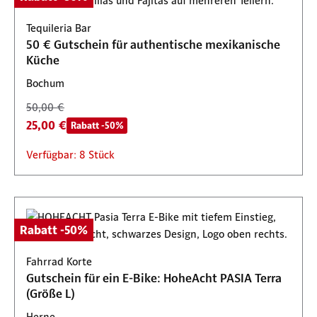
Tequileria Bar
50 € Gutschein für authentische mexikanische
Küche
Bochum
50,00 €
25,00 €
Rabatt -50%
Verfügbar: 8 Stück
Rabatt -50%
Fahrrad Korte
Gutschein für ein E-Bike: HoheAcht PASIA Terra
(Größe L)
Herne