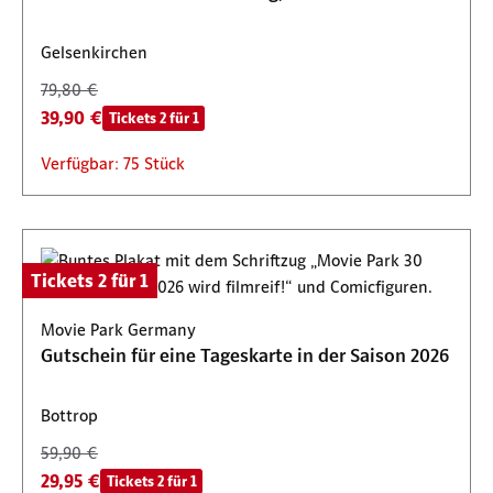
Gelsenkirchen
79,80 €
39,90 €
Tickets 2 für 1
Verfügbar: 75 Stück
Tickets 2 für 1
Movie Park Germany
Gutschein für eine Tageskarte in der Saison 2026
Bottrop
59,90 €
29,95 €
Tickets 2 für 1