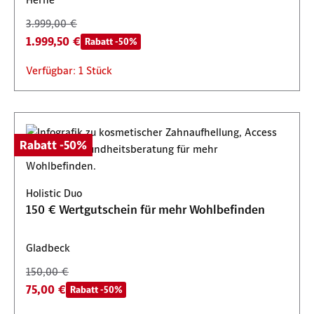
3.999,00 €
1.999,50 €
Rabatt -50%
Verfügbar: 1 Stück
Rabatt -50%
Holistic Duo
150 € Wertgutschein für mehr Wohlbefinden
Gladbeck
150,00 €
75,00 €
Rabatt -50%