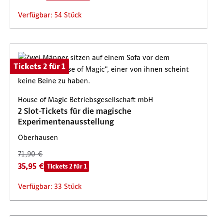
Verfügbar: 54 Stück
Tickets 2 für 1
House of Magic Betriebsgesellschaft mbH
2 Slot-Tickets für die magische
Experimentenausstellung
Oberhausen
71,90 €
35,95 €
Tickets 2 für 1
Verfügbar: 33 Stück