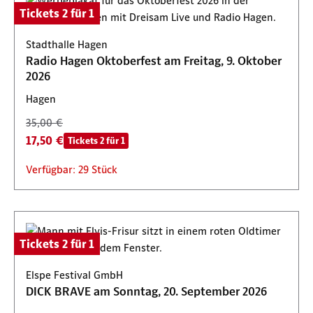
Tickets 2 für 1
Stadthalle Hagen
Radio Hagen Oktoberfest am Freitag, 9. Oktober
2026
Hagen
35,00 €
17,50 €
Tickets 2 für 1
Verfügbar: 29 Stück
Tickets 2 für 1
Elspe Festival GmbH
DICK BRAVE am Sonntag, 20. September 2026