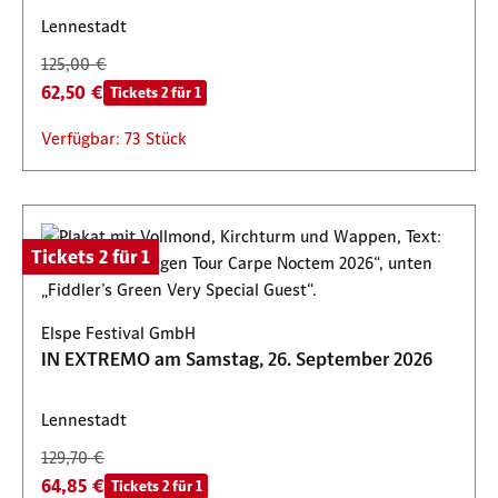
Lennestadt
125,00 €
62,50 €
Tickets 2 für 1
Verfügbar: 73 Stück
Tickets 2 für 1
Elspe Festival GmbH
IN EXTREMO am Samstag, 26. September 2026
Lennestadt
129,70 €
64,85 €
Tickets 2 für 1