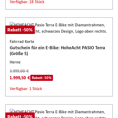
Verfügbar: 18 Stück
Rabatt -50%
Fahrrad Korte
Gutschein für ein E-Bike: HoheAcht PASIO Terra
(Größe S)
Herne
3.999,00 €
1.999,50 €
Rabatt -50%
Verfügbar: 1 Stück
Rabatt -50%