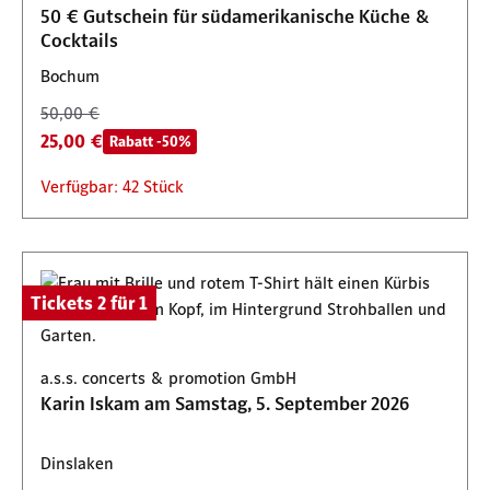
50 € Gutschein für südamerikanische Küche &
Cocktails
Bochum
50,00 €
25,00 €
Rabatt -50%
Verfügbar: 42 Stück
Tickets 2 für 1
a.s.s. concerts & promotion GmbH
Karin Iskam am Samstag, 5. September 2026
Dinslaken