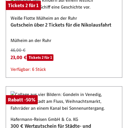
Tickets 2 für 1
Weiße Flotte Mülheim an der Ruhr
Gutschein über 2 Tickets für die Nikolausfahrt
Mülheim an der Ruhr
46,00 €
23,00 €
Tickets 2 für 1
Verfügbar: 6 Stück
Rabatt -50%
Hafermann-Reisen GmbH & Co. KG
300 € Wertgutschein für Städte- und