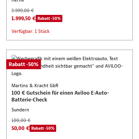
3.999,00 €
1.999,50 €
Rabatt -50%
Verfügbar: 1 Stück
Rabatt -50%
Martins & Kracht GbR
100 € Gutschein für einen Aviloo E-Auto-
Batterie-Check
Sundern
100,00 €
50,00 €
Rabatt -50%