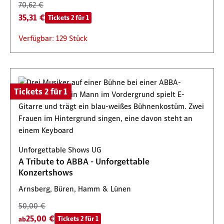
70,62 €
35,31 €
Tickets 2 für 1
Verfügbar: 129 Stück
Tickets 2 für 1
Unforgettable Shows UG
A Tribute to ABBA - Unforgettable
Konzertshows
Arnsberg, Büren, Hamm & Lünen
50,00 €
25,00 €
Tickets 2 für 1
ab