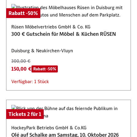
Rabatt -50%
Rüsen Möbelvertriebs GmbH & Co. KG
300 € Gutschein für Möbel & Küchen RÜSEN
Duisburg & Neukirchen-Vluyn
300,00 €
150,00 €
Rabatt -50%
Verfügbar: 1 Stück
Tickets 2 für 1
HockeyPark Betriebs GmbH & Co.KG
Olé auf Schalke am Samstag, 10. Oktober 2026