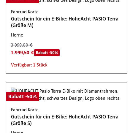
Fahrrad Korte
Gutschein für ein E-Bike: HoheAcht PASIO Terra
(Größe M)
Herne
3.999,00 €
1.999,50 €
Rabatt -50%
Verfügbar: 1 Stück
Rabatt -50%
Fahrrad Korte
Gutschein für ein E-Bike: HoheAcht PASIO Terra
(Größe S)
Herne