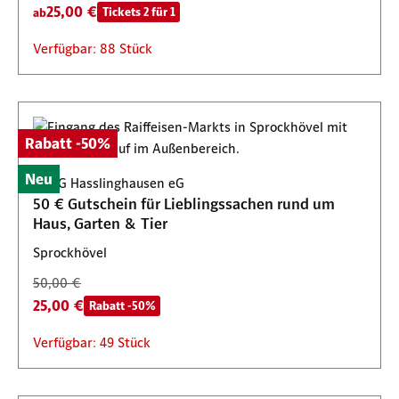
25,00 €
Tickets 2 für 1
ab
Verfügbar: 88 Stück
Rabatt -50%
Neu
BBAG Hasslinghausen eG
50 € Gutschein für Lieblingssachen rund um
Haus, Garten & Tier
Sprockhövel
50,00 €
25,00 €
Rabatt -50%
Verfügbar: 49 Stück