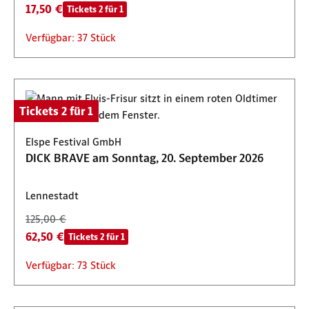
17,50 €
Tickets 2 für 1
Verfügbar: 37 Stück
Tickets 2 für 1
Elspe Festival GmbH
DICK BRAVE am Sonntag, 20. September 2026
Lennestadt
125,00 €
62,50 €
Tickets 2 für 1
Verfügbar: 73 Stück