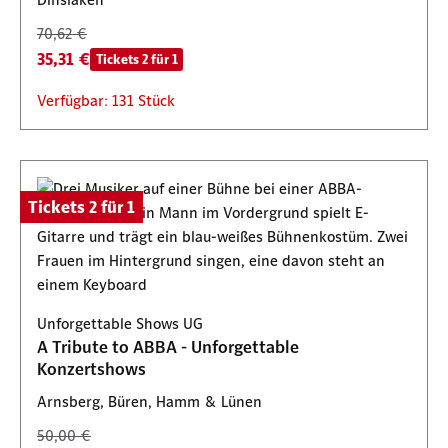
70,62 €
35,31 €
Tickets 2 für 1
Verfügbar: 131 Stück
Tickets 2 für 1
Unforgettable Shows UG
A Tribute to ABBA - Unforgettable
Konzertshows
Arnsberg, Büren, Hamm & Lünen
50,00 €