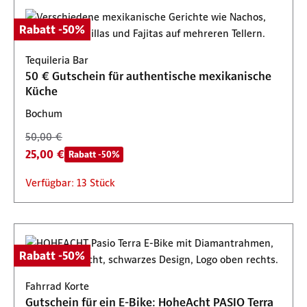
Rabatt -50%
Tequileria Bar
50 € Gutschein für authentische mexikanische
Küche
Bochum
50,00 €
25,00 €
Rabatt -50%
Verfügbar: 13 Stück
Rabatt -50%
Fahrrad Korte
Gutschein für ein E-Bike: HoheAcht PASIO Terra