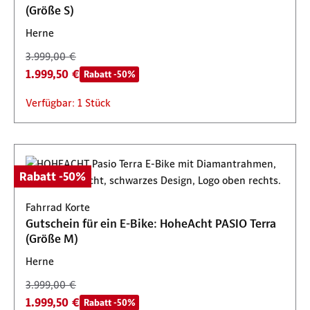
(Größe S)
Herne
3.999,00 €
1.999,50 €
Rabatt -50%
Verfügbar: 1 Stück
Rabatt -50%
Fahrrad Korte
Gutschein für ein E-Bike: HoheAcht PASIO Terra
(Größe M)
Herne
3.999,00 €
1.999,50 €
Rabatt -50%