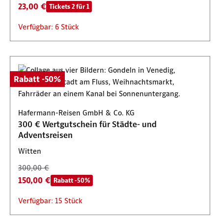
23,00 €
Tickets 2 für 1
Verfügbar: 6 Stück
Rabatt -50%
Hafermann-Reisen GmbH & Co. KG
300 € Wertgutschein für Städte- und
Adventsreisen
Witten
300,00 €
150,00 €
Rabatt -50%
Verfügbar: 15 Stück