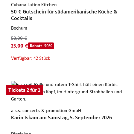
Cubana Latino Kitchen
50 € Gutschein für südamerikanische Küche &
Cocktails
Bochum
50,00 €
25,00 €
Rabatt -50%
Verfügbar: 42 Stück
Tickets 2 für 1
a.s.s. concerts & promotion GmbH
Karin Iskam am Samstag, 5. September 2026
Dinslaken