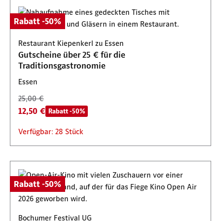
Rabatt -50%
Restaurant Kiepenkerl zu Essen
Gutscheine über 25 € für die
Traditionsgastronomie
Essen
25,00 €
12,50 €
Rabatt -50%
Verfügbar: 28 Stück
Rabatt -50%
Bochumer Festival UG