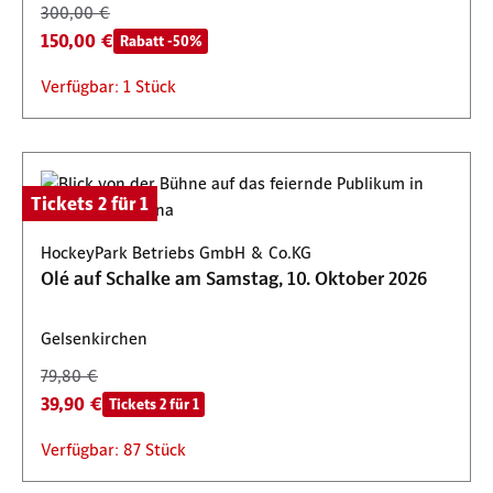
300,00 €
150,00 €
Rabatt -50%
Verfügbar: 1 Stück
Tickets 2 für 1
HockeyPark Betriebs GmbH & Co.KG
Olé auf Schalke am Samstag, 10. Oktober 2026
Gelsenkirchen
79,80 €
39,90 €
Tickets 2 für 1
Verfügbar: 87 Stück