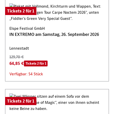
Tickets 2 für 1
Elspe Festival GmbH
IN EXTREMO am Samstag, 26. September 2026
Lennestadt
129,70 €
64,85 €
Tickets 2 für 1
Verfügbar: 54 Stück
Tickets 2 für 1