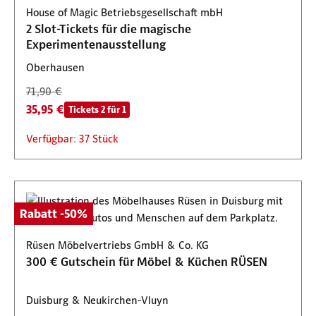
House of Magic Betriebsgesellschaft mbH
2 Slot-Tickets für die magische
Experimentenausstellung
Oberhausen
71,90 €
35,95 €
Tickets 2 für 1
Verfügbar: 37 Stück
Rabatt -50%
Rüsen Möbelvertriebs GmbH & Co. KG
300 € Gutschein für Möbel & Küchen RÜSEN
Duisburg & Neukirchen-Vluyn