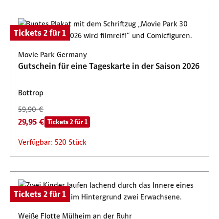
Tickets 2 für 1
Movie Park Germany
Gutschein für eine Tageskarte in der Saison 2026
Bottrop
59,90 €
29,95 €
Tickets 2 für 1
Verfügbar: 520 Stück
Tickets 2 für 1
Weiße Flotte Mülheim an der Ruhr